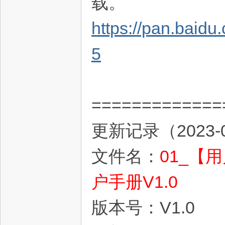
载。
https://pan.ba
5
=============
术
更新记录（2023-
文件名：
01_【用
户手册V1.0
论
版本号：V1.0