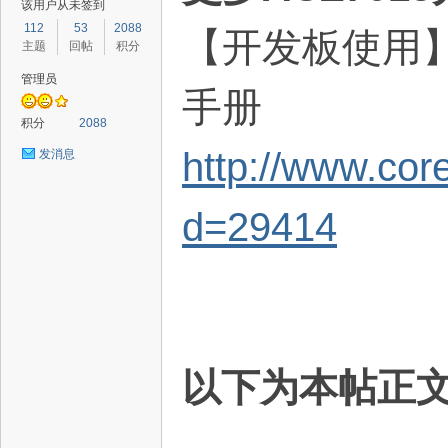
该用户从未签到
112
53
2088
【开发板使用】
主题
回帖
积分
管理员
手册
路
积分
2088
http://www.co
发消息
d=29414
恒
以下为本帖正