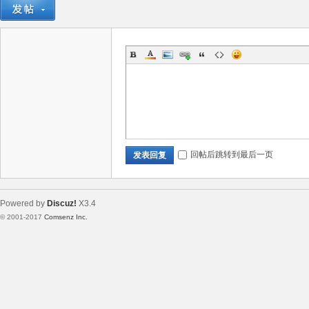
回帖后跳转到最后一页
发表回复
Powered by
Discuz!
X3.4
© 2001-2017
Comsenz Inc.
Template By 【未来科技】【 www.wekei.cn 】