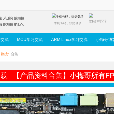
微信扫码登录
手机号码，快捷登录
习交流
MCU学习交流
ARM Linux学习交流
小梅哥博
热搜:
合集
下载
【产品资料合集】小梅哥所有FP