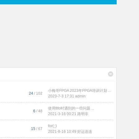
小梅哥FPGA 2023年FPGA培训计划 ...
24
/ 102
2023-7-3 17:31
admin
使用fifo时遇到的一些问题 ...
6
/ 48
2021-3-16 00:21
路明非
for(;;)
15
/ 67
2021-8-16 10:49
好运连连